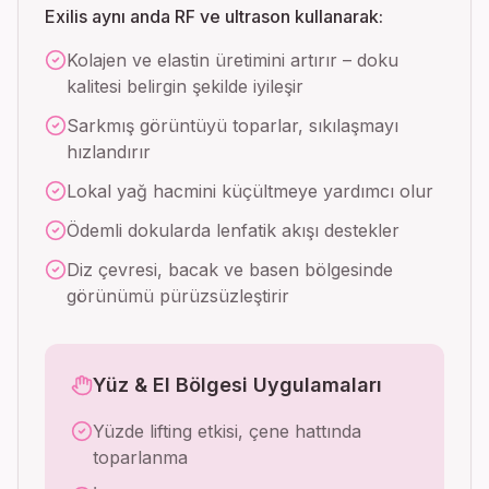
Exilis aynı anda RF ve ultrason kullanarak:
Kolajen ve elastin üretimini artırır – doku
kalitesi belirgin şekilde iyileşir
Sarkmış görüntüyü toparlar, sıkılaşmayı
hızlandırır
Lokal yağ hacmini küçültmeye yardımcı olur
Ödemli dokularda lenfatik akışı destekler
Diz çevresi, bacak ve basen bölgesinde
görünümü pürüzsüzleştirir
Yüz & El Bölgesi Uygulamaları
Yüzde lifting etkisi, çene hattında
toparlanma