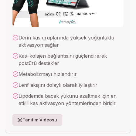
Derin kas gruplarında yüksek yoğunluklu
aktivasyon sağlar
Kas–kolajen bağlantısını güçlendirerek
postürü destekler
Metabolizmayı hızlandırır
Lenf akışını dolaylı olarak iyileştirir
Lipödemde bacak yükünü azaltmak için en
etkili kas aktivasyon yöntemlerinden biridir
Tanıtım Videosu