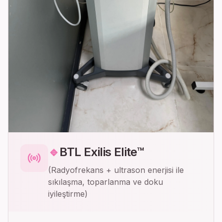
🔹
BTL Exilis Elite™
(Radyofrekans + ultrason enerjisi ile
sıkılaşma, toparlanma ve doku
iyileştirme)