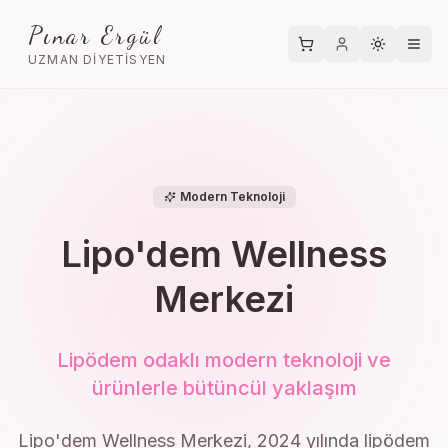
Pınar Ergül
Tema deği
UZMAN DIYETISYEN
Modern Teknoloji
Lipo'dem Wellness
Merkezi
Lipödem odaklı modern teknoloji ve
ürünlerle bütüncül yaklaşım
Lipo'dem Wellness Merkezi, 2024 yılında lipödem