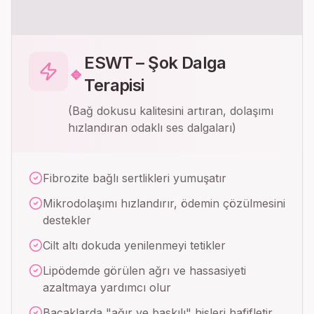
ESWT – Şok Dalga
🔹
Terapisi
(Bağ dokusu kalitesini artıran, dolaşımı
hızlandıran odaklı ses dalgaları)
Fibrozite bağlı sertlikleri yumuşatır
Mikrodolaşımı hızlandırır, ödemin çözülmesini
destekler
Cilt altı dokuda yenilenmeyi tetikler
Lipödemde görülen ağrı ve hassasiyeti
azaltmaya yardımcı olur
Bacaklarda "ağır ve baskılı" hisleri hafifletir