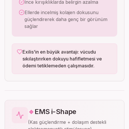
İnce kırışıklıklarda belirgin azalma
Ellerde incelmiş kolajen dokusunu
güçlendirerek daha genç bir görünüm
sağlar
Exilis'in en büyük avantajı: vücudu
sıkılaştırırken dokuyu hafifletmesi ve
ödemi tetiklemeden çalışmasıdır.
🔹
EMS i-Shape
(Kas güçlendirme + dolaşım destekli