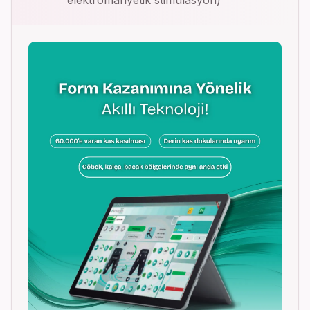
elektromanyetik stimülasyon)