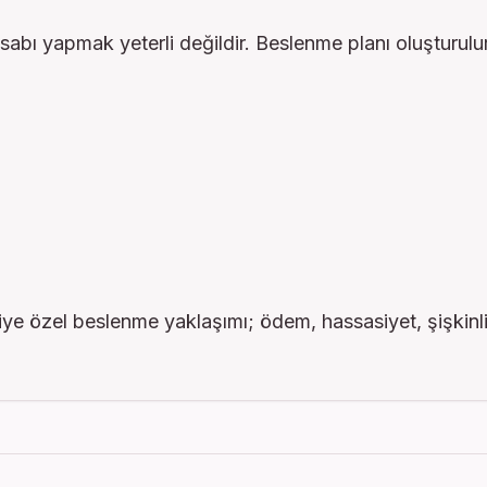
abı yapmak yeterli değildir. Beslenme planı oluşturulu
iye özel beslenme yaklaşımı; ödem, hassasiyet, şişkinl