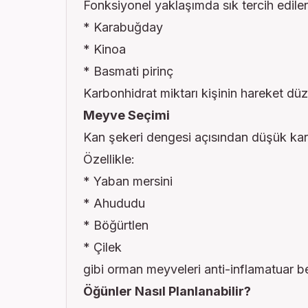
Fonksiyonel yaklaşımda sık tercih edile
* Karabuğday
* Kinoa
* Basmati pirinç
Karbonhidrat miktarı kişinin hareket dü
Meyve Seçimi
Kan şekeri dengesi açısından düşük karb
Özellikle:
* Yaban mersini
* Ahududu
* Böğürtlen
* Çilek
gibi orman meyveleri anti-inflamatuar b
Öğünler Nasıl Planlanabilir?