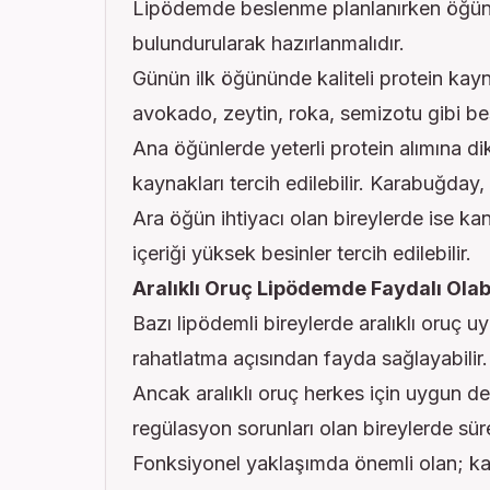
Lipödemde beslenme planlanırken öğün i
bulundurularak hazırlanmalıdır.
Günün ilk öğününde kaliteli protein kayna
avokado, zeytin, roka, semizotu gibi besi
Ana öğünlerde yeterli protein alımına di
kaynakları tercih edilebilir. Karabuğday,
Ara öğün ihtiyacı olan bireylerde ise ka
içeriği yüksek besinler tercih edilebilir.
Aralıklı Oruç Lipödemde Faydalı Olabi
Bazı lipödemli bireylerde aralıklı oruç 
rahatlatma açısından fayda sağlayabilir.
Ancak aralıklı oruç herkes için uygun de
regülasyon sorunları olan bireylerde süre
Fonksiyonel yaklaşımda önemli olan; katı