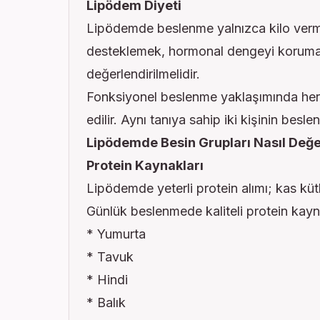
Lipödem Diyeti
Lipödemde beslenme yalnızca kilo verm
desteklemek, hormonal dengeyi korumak 
değerlendirilmelidir.
Fonksiyonel beslenme yaklaşımında her b
edilir. Aynı tanıya sahip iki kişinin besle
Lipödemde Besin Grupları Nasıl Değer
Protein Kaynakları
Lipödemde yeterli protein alımı; kas kü
Günlük beslenmede kaliteli protein kaynak
* Yumurta
* Tavuk
* Hindi
* Balık