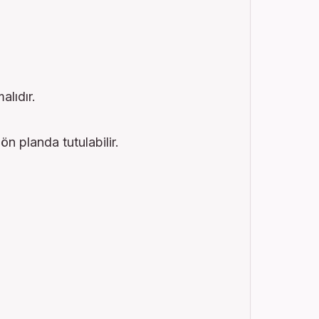
lıdır.
n planda tutulabilir.