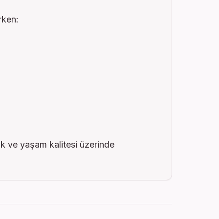
rken:
ik ve yaşam kalitesi üzerinde