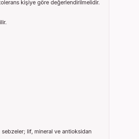
tolerans kişiye göre değerlendirilmelidir.
ir.
sebzeler; lif, mineral ve antioksidan