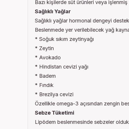
Bazı kişilerde süt ürünleri veya işlenmiş
Sağlıklı Yağlar
Sağlıklı yağlar hormonal dengeyi destekl
Beslenmede yer verilebilecek yağ kayna
* Soğuk sıkım zeytinyağı
* Zeytin
* Avokado
* Hindistan cevizi yağı
* Badem
* Fındık
* Brezilya cevizi
Özellikle omega-3 açısından zengin bes
Sebze Tüketimi
Lipödem beslenmesinde sebzeler oldukça ö