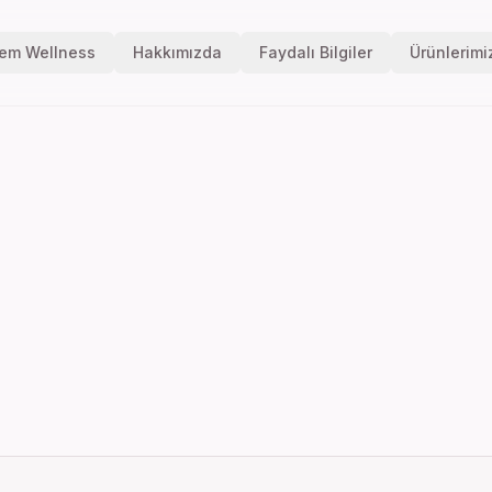
dem Wellness
Hakkımızda
Faydalı Bilgiler
Ürünlerimi