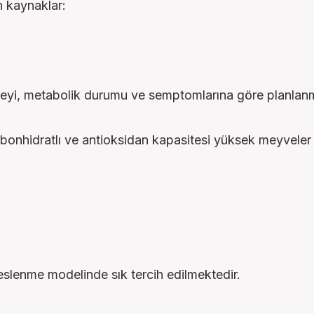
n kaynaklar:
zeyi, metabolik durumu ve semptomlarına göre planlanma
onhidratlı ve antioksidan kapasitesi yüksek meyveler ö
eslenme modelinde sık tercih edilmektedir.