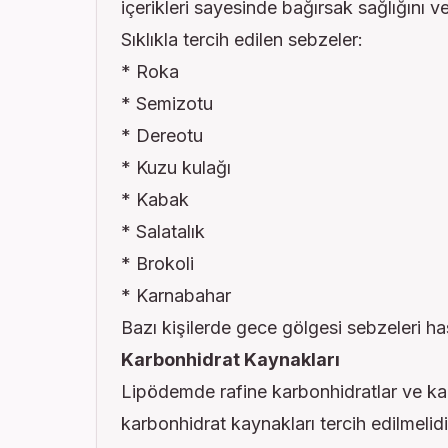
içerikleri sayesinde bağırsak sağlığını v
Sıklıkla tercih edilen sebzeler:
* Roka
* Semizotu
* Dereotu
* Kuzu kulağı
* Kabak
* Salatalık
* Brokoli
* Karnabahar
Bazı kişilerde gece gölgesi sebzeleri ha
Karbonhidrat Kaynakları
Lipödemde rafine karbonhidratlar ve kan
karbonhidrat kaynakları tercih edilmelidi