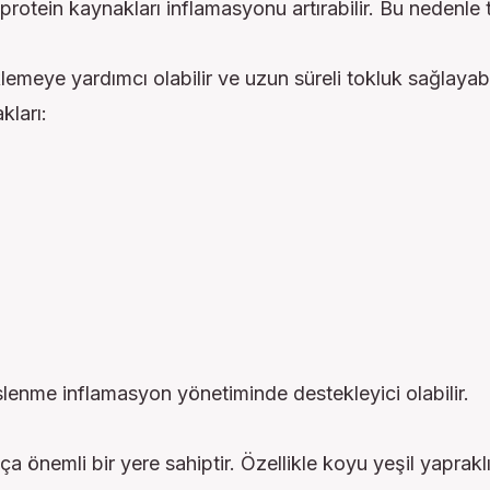
 protein kaynakları inflamasyonu artırabilir. Bu nedenle 
emeye yardımcı olabilir ve uzun süreli tokluk sağlayabil
kları:
lenme inflamasyon yönetiminde destekleyici olabilir.
nemli bir yere sahiptir. Özellikle koyu yeşil yapraklı 