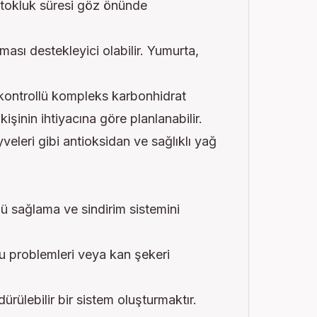
 tokluk süresi göz önünde
ması destekleyici olabilir. Yumurta,
e kontrollü kompleks karbonhidrat
işinin ihtiyacına göre planlanabilir.
eleri gibi antioksidan ve sağlıklı yağ
lü sağlama ve sindirim sistemini
ku problemleri veya kan şekeri
rülebilir bir sistem oluşturmaktır.