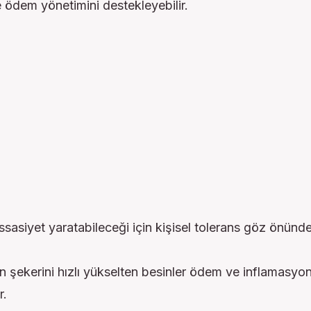
e ödem yönetimini destekleyebilir.
ssasiyet yaratabileceği için kişisel tolerans göz önünde
 şekerini hızlı yükselten besinler ödem ve inflamasyonu
r.