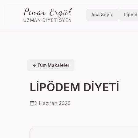
Pınar Ergül
Ana Sayfa
Lipo'
UZMAN DIYETISYEN
Tüm Makaleler
LİPÖDEM DİYETİ
2 Haziran 2026