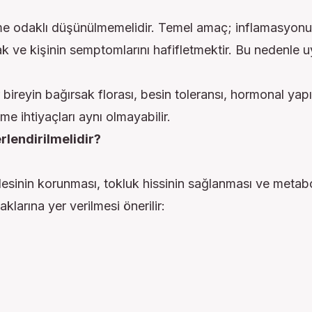
e odaklı düşünülmemelidir. Temel amaç; inflamasyonu
ve kişinin semptomlarını hafifletmektir. Bu nedenle u
ireyin bağırsak florası, besin toleransı, hormonal yapı
nme ihtiyaçları aynı olmayabilir.
lendirilmelidir?
tlesinin korunması, tokluk hissinin sağlanması ve metab
larına yer verilmesi önerilir: